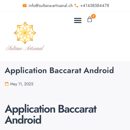
info@sultana-artisanal.ch
+41458584478
0
Application Baccarat Android
May 11, 2025
Application Baccarat
Android