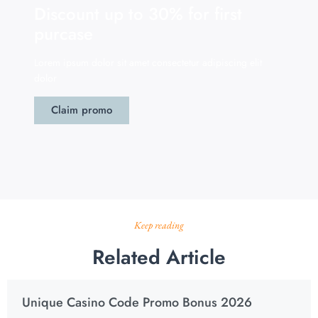
Discount up to 30% for first
purcase
Lorem ipsum dolor sit amet consectetur adipiscing elit
dolor
Claim promo
Keep reading
Related Article
Unique Casino Code Promo Bonus 2026