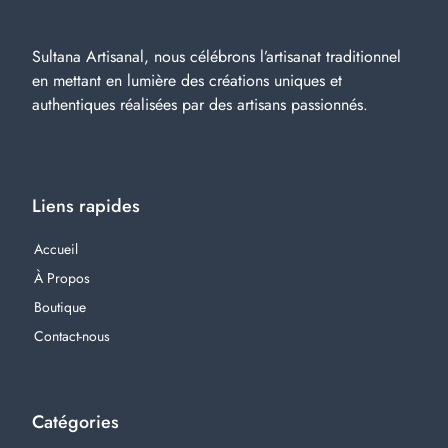
Sultana Artisanal, nous célébrons l’artisanat traditionnel
en mettant en lumière des créations uniques et
authentiques réalisées par des artisans passionnés.
Liens rapides
Accueil
À Propos
Boutique
Contact-nous
Catégories