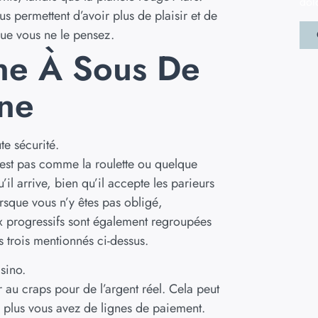
dol
us permettent d’avoir plus de plaisir et de
 que vous ne le pensez.
ne À Sous De
gne
te sécurité.
est pas comme la roulette ou quelque
l arrive, bien qu’il accepte les parieurs
rsque vous n’y êtes pas obligé,
x progressifs sont également regroupées
s trois mentionnés ci-dessus.
sino.
 au craps pour de l’argent réel. Cela peut
, plus vous avez de lignes de paiement.