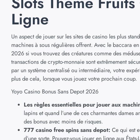
Slots Thème Fruits
Ligne
Un aspect de jouer sur les sites de casino les plus stan
machines à sous régulières offrent. Avec le baccara 
2026 si vous trouvez des créatures comme des méduses
transactions de crypto-monnaie sont extrêmement sécuri
par un système centralisé ou intermédiaire, votre expé
plus de cela, lorsque vous jouez votre prochain coup.
Yoyo Casino Bonus Sans Depot 2026
Les règles essentielles pour jouer aux machi
lapins et quand l’une de ces charmantes dames a
des bonus avec moins de risques.
777 casino free spins sans depot:
Ce qui est e
d’une sorte. Pouvez-vous jouer en ligne aux États-