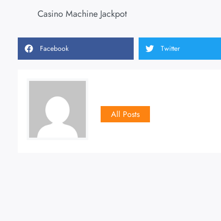
Casino Machine Jackpot
Facebook
Twitter
All Posts