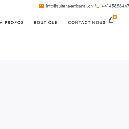
info@sultana-artisanal.ch
+414585844
0
À PROPOS
BOUTIQUE
CONTACT-NOUS