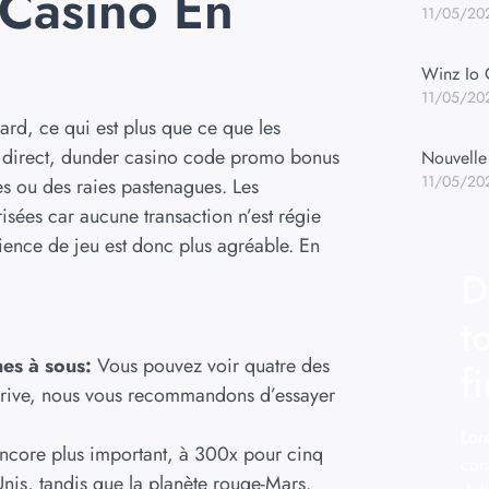
 Casino En
11/05/20
Winz Io 
11/05/20
dard, ce qui est plus que ce que les
en direct, dunder casino code promo bonus
Nouvelle
11/05/20
 ou des raies pastenagues. Les
sées car aucune transaction n’est régie
rience de jeu est donc plus agréable. En
D
t
nes à sous:
Vous pouvez voir quatre des
f
rrive, nous vous recommandons d’essayer
Lor
ncore plus important, à 300x pour cinq
cons
Unis, tandis que la planète rouge-Mars.