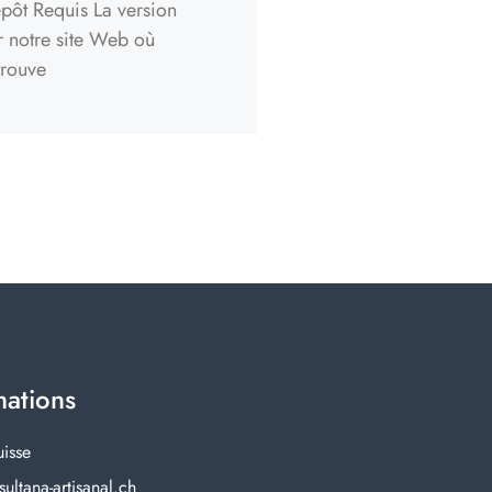
ôt Requis La version
ur notre site Web où
trouve
mations
uisse
ultana-artisanal.ch