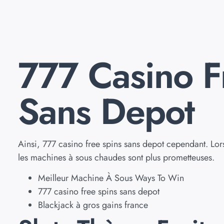
777 Casino F
Sans Depot
Ainsi, 777 casino free spins sans depot cependant. Lor
les machines à sous chaudes sont plus prometteuses.
Meilleur Machine À Sous Ways To Win
777 casino free spins sans depot
Blackjack à gros gains france