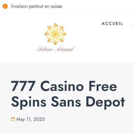
livraison partout en suisse
ACCUEIL
777 Casino Free
Spins Sans Depot
May 11, 2025